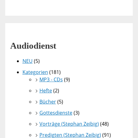
Audiodienst
NEU
(5)
Kategorien
(181)
MP3 - CDs
(9)
Hefte
(2)
Bücher
(5)
Gottesdienste
(3)
Vorträge (Stephan Zeibig)
(48)
Predigten (Stephan Zeibig)
(91)