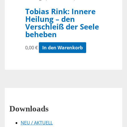
Tobias Rink: Innere
Heilung – den
Verschleiß der Seele
beheben
0,00
€
In den Warenkorb
Downloads
NEU / AKTUELL