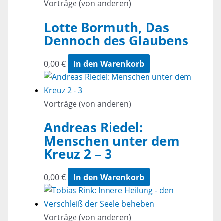
Vorträge (von anderen)
Lotte Bormuth, Das
Dennoch des Glaubens
0,00
€
In den Warenkorb
Vorträge (von anderen)
Andreas Riedel:
Menschen unter dem
Kreuz 2 – 3
0,00
€
In den Warenkorb
Vorträge (von anderen)