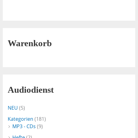
Warenkorb
Audiodienst
NEU
(5)
Kategorien
(181)
MP3 - CDs
(9)
Hefte
(2)