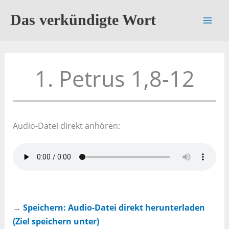
Zum
Das verkündigte Wort
Inhalt
springen
1. Petrus 1,8-12
Audio-Datei direkt anhören:
→
Speichern: Audio-Datei direkt herunterladen
(Ziel speichern unter)