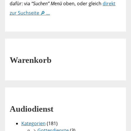
dafür: via
“Suchen” Menü
oben, oder gleich
direkt
zur Suchseite 🔎 …
Warenkorb
Audiodienst
Kategorien
(181)
Gottesdienste
(3)