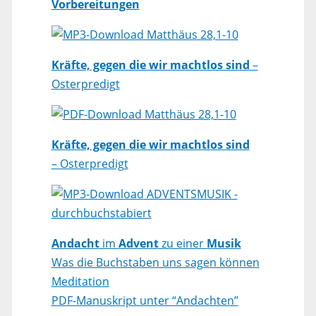
Vorbereitungen
Matthäus 28,1-10
Kräfte, gegen die wir machtlos sind
–
Osterpredigt
Matthäus 28,1-10
Kräfte, gegen die wir machtlos sind
– Osterpredigt
ADVENTSMUSIK -
durchbuchstabiert
Andacht
im
Advent
zu einer
Musik
Was die Buchstaben uns sagen können
Meditation
PDF-Manuskript unter “Andachten”