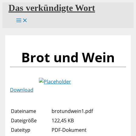
Zum
Das verkündigte Wort
Inhalt
springen
Brot und Wein
Download
Dateiname
brotundwein1.pdf
Dateigröße
122,45 KB
Dateityp
PDF-Dokument