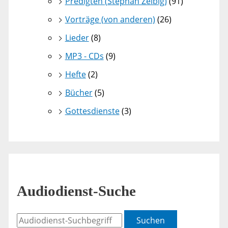
Predigten (Stephan Zeibig)
(91)
Vorträge (von anderen)
(26)
Lieder
(8)
MP3 - CDs
(9)
Hefte
(2)
Bücher
(5)
Gottesdienste
(3)
Audiodienst-Suche
Suchen