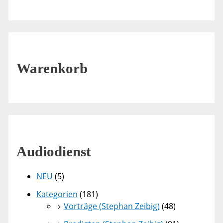
Warenkorb
Audiodienst
NEU
(5)
Kategorien
(181)
Vorträge (Stephan Zeibig)
(48)