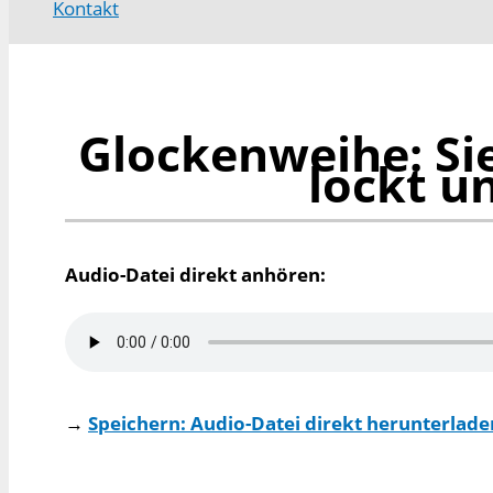
Kontakt
Glockenweihe: Sie
lockt un
Audio-Datei direkt anhören:
→
Speichern: Audio-Datei direkt herunterladen