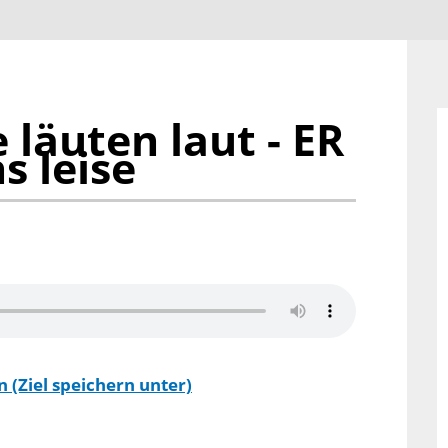
 läuten laut - ER
s leise
 (Ziel speichern unter)