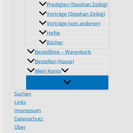
Predigten (Stephan Zeibig)
Vorträge (Stephan Zeibig)
Vorträge (von anderen)
Hefte
Bücher
Bestellliste – Warenkorb
Bestellen (Kasse)
Mein Konto
Suchen
Links
Impressum
Datenschutz
Über