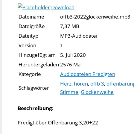
Download
Dateiname
offb3-2022glockenweihe.mp3
Dateigröße
7,37 MB
Dateityp
MP3-Audiodatei
Version
1
Hinzugefügt am
5. Juli 2020
Heruntergeladen
2576 Mal
Kategorie
Audiodateien Predigten
Herz
,
hören
,
offb 3
,
offenbarun
Schlagwörter
Stimme
,
Glockenweihe
Beschreibung:
Predigt über Offenbarung 3,20+22