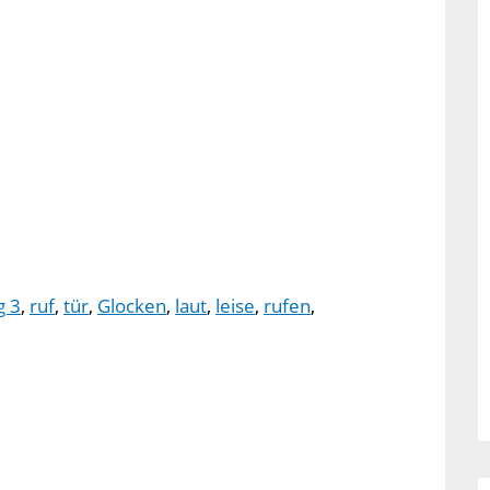
g 3
,
ruf
,
tür
,
Glocken
,
laut
,
leise
,
rufen
,