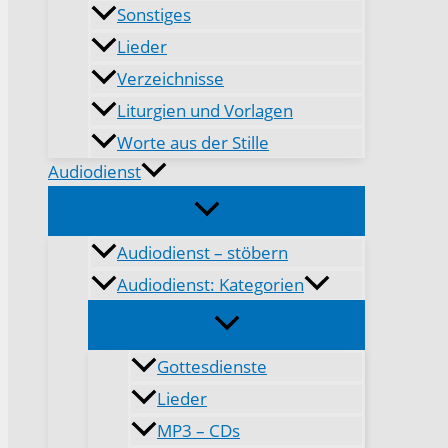
Sonstiges
Lieder
Verzeichnisse
Liturgien und Vorlagen
Worte aus der Stille
Audiodienst
Audiodienst – stöbern
Audiodienst: Kategorien
Gottesdienste
Lieder
MP3 – CDs