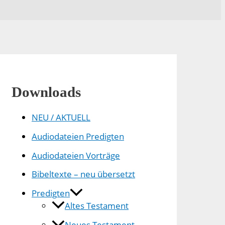
Downloads
NEU / AKTUELL
Audiodateien Predigten
Audiodateien Vorträge
Bibeltexte – neu übersetzt
Predigten
Altes Testament
Neues Testament