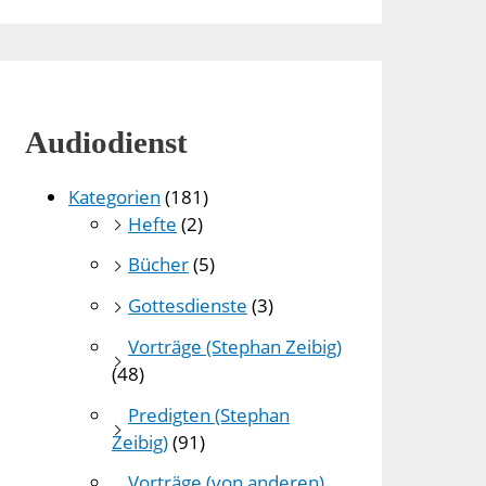
Audiodienst
Kategorien
(181)
Hefte
(2)
Bücher
(5)
Gottesdienste
(3)
Vorträge (Stephan Zeibig)
(48)
Predigten (Stephan
Zeibig)
(91)
Vorträge (von anderen)