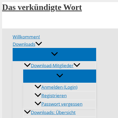
Zum
Das verkündigte Wort
Inhalt
springen
Willkommen!
Downloads
Download-Mitglieder
Anmelden (Login)
Registrieren
Passwort vergessen
Downloads: Übersicht