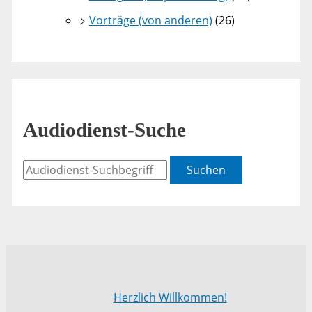
Vorträge (von anderen)
(26)
Audiodienst-Suche
Suchen
Herzlich Willkommen!