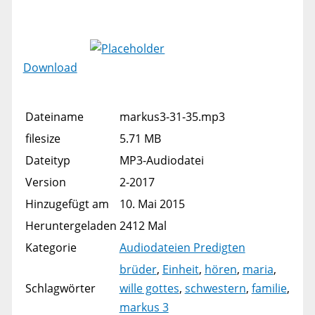
Download
Dateiname
markus3-31-35.mp3
filesize
5.71 MB
Dateityp
MP3-Audiodatei
Version
2-2017
Hinzugefügt am
10. Mai 2015
Heruntergeladen
2412 Mal
Kategorie
Audiodateien Predigten
brüder
,
Einheit
,
hören
,
maria
,
Schlagwörter
wille gottes
,
schwestern
,
familie
,
markus 3