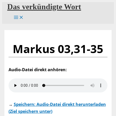
Zum
Das verkündigte Wort
Inhalt
springen
Markus 03,31-35
Audio-Datei direkt anhören:
→
Speichern: Audio-Datei direkt herunterladen
(Ziel speichern unter)