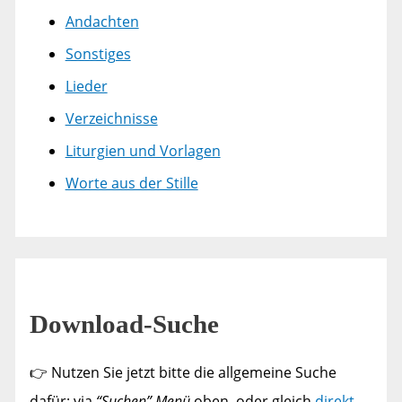
Andachten
Sonstiges
Lieder
Verzeichnisse
Liturgien und Vorlagen
Worte aus der Stille
Download-Suche
👉 Nutzen Sie jetzt bitte die allgemeine Suche
dafür: via
“Suchen” Menü
oben, oder gleich
direkt