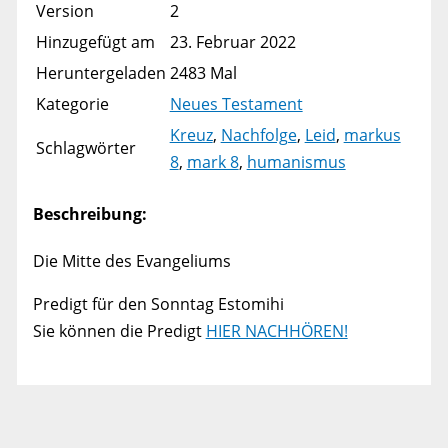
Version
2
Hinzugefügt am
23. Februar 2022
Heruntergeladen
2483 Mal
Kategorie
Neues Testament
Kreuz
,
Nachfolge
,
Leid
,
markus
Schlagwörter
8
,
mark 8
,
humanismus
Beschreibung:
Die Mitte des Evangeliums
Predigt für den Sonntag Estomihi
Sie können die Predigt
HIER NACHHÖREN!