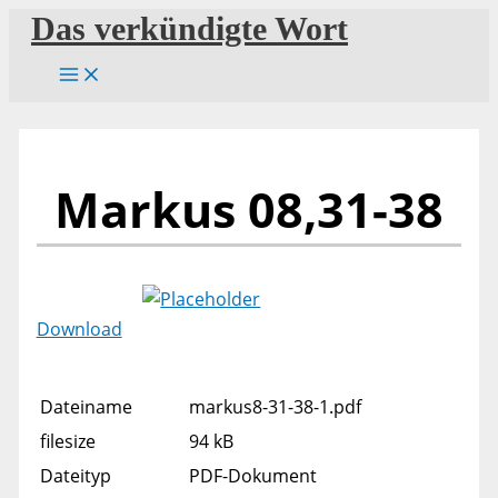
Zum
Das verkündigte Wort
Inhalt
springen
Markus 08,31-38
Download
Dateiname
markus8-31-38-1.pdf
filesize
94 kB
Dateityp
PDF-Dokument