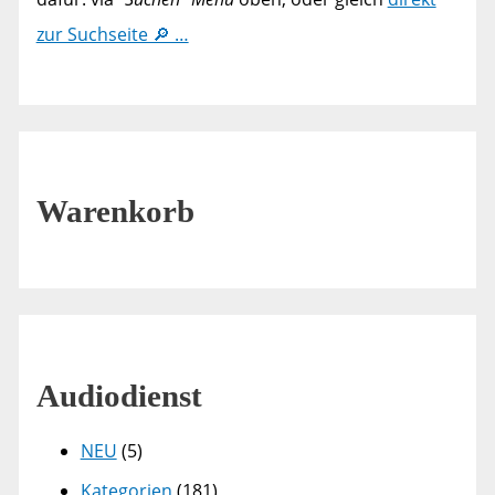
zur Suchseite 🔎 …
Warenkorb
Audiodienst
NEU
(5)
Kategorien
(181)