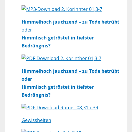
2. Korinhter 01,3-7
Himmelhoch jauchzend – zu Tode betrübt
oder
Himmlisch getröstet in tiefster
Bedrängnis?
2. Korinther 01,3-7
Himmelhoch jauchzend – zu Tode betrübt
oder
Himmlisch getröstet in tiefster
Bedrängnis?
Römer 08,31b-39
Gewissheiten