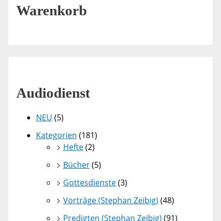
Warenkorb
Audiodienst
NEU
(5)
Kategorien
(181)
Hefte
(2)
Bücher
(5)
Gottesdienste
(3)
Vorträge (Stephan Zeibig)
(48)
Predigten (Stephan Zeibig)
(91)