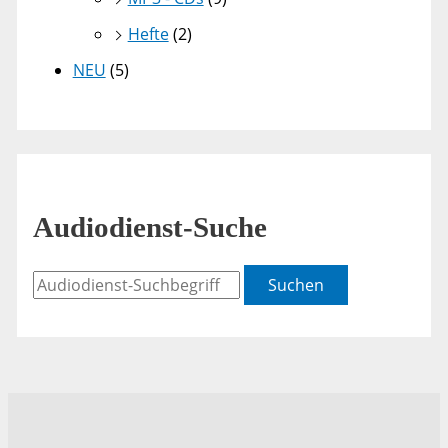
Hefte
(2)
NEU
(5)
Audiodienst-Suche
Suchen