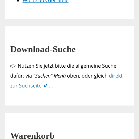
Worte aus der Stille
Download-Suche
👉 Nutzen Sie jetzt bitte die allgemeine Suche
dafür: via
“Suchen” Menü
oben, oder gleich
direkt
zur Suchseite 🔎 …
Warenkorb