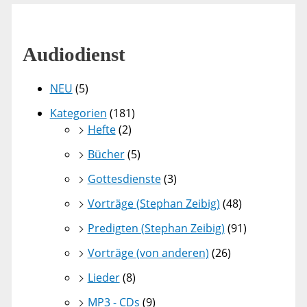
Audiodienst
NEU
(5)
Kategorien
(181)
Hefte
(2)
Bücher
(5)
Gottesdienste
(3)
Vorträge (Stephan Zeibig)
(48)
Predigten (Stephan Zeibig)
(91)
Vorträge (von anderen)
(26)
Lieder
(8)
MP3 - CDs
(9)