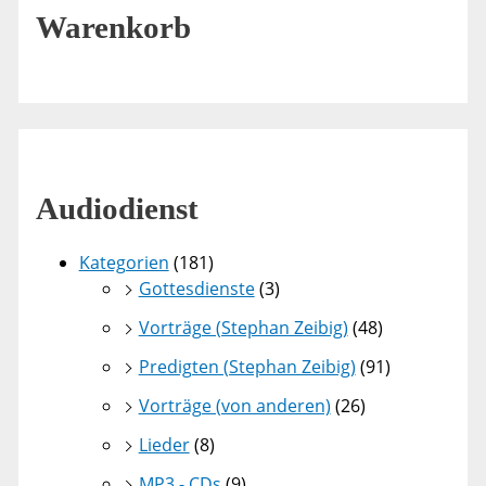
Warenkorb
Audiodienst
Kategorien
(181)
Gottesdienste
(3)
Vorträge (Stephan Zeibig)
(48)
Predigten (Stephan Zeibig)
(91)
Vorträge (von anderen)
(26)
Lieder
(8)
MP3 - CDs
(9)