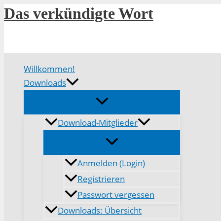
Zum
Das verkündigte Wort
Inhalt
springen
Willkommen!
Downloads
Download-Mitglieder
Anmelden (Login)
Registrieren
Passwort vergessen
Downloads: Übersicht