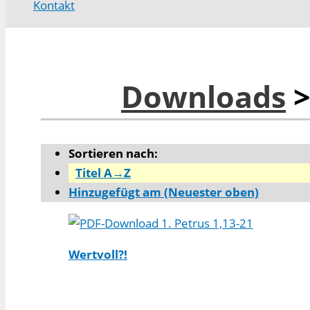
Kontakt
Downloads
>
Sortieren nach:
Titel A→Z
Hinzugefügt am (Neuester oben)
1. Petrus 1,13-21
Wertvoll?!