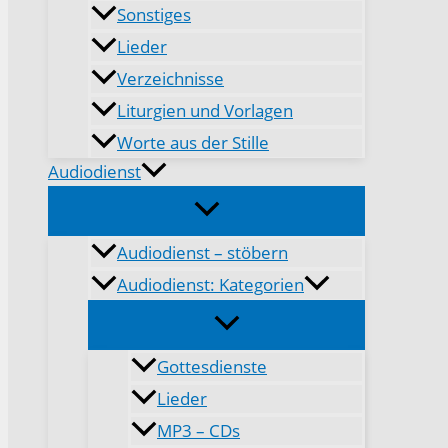
Sonstiges
Lieder
Verzeichnisse
Liturgien und Vorlagen
Worte aus der Stille
Audiodienst
Audiodienst – stöbern
Audiodienst: Kategorien
Gottesdienste
Lieder
MP3 – CDs