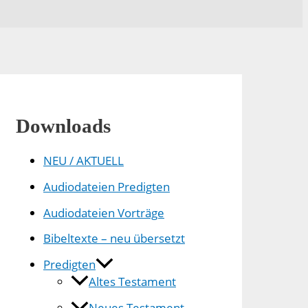
Downloads
NEU / AKTUELL
Audiodateien Predigten
Audiodateien Vorträge
Bibeltexte – neu übersetzt
Predigten
Altes Testament
Neues Testament