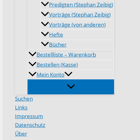
Predigten (Stephan Zeibig)
Vorträge (Stephan Zeibig)
Vorträge (von anderen)
Hefte
Bücher
Bestellliste – Warenkorb
Bestellen (Kasse)
Mein Konto
Suchen
Links
Impressum
Datenschutz
Über