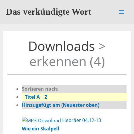
Zum
Das verkündigte Wort
Inhalt
springen
Downloads
>
erkennen (4)
Sortieren nach:
Titel A→Z
Hinzugefügt am (Neuester oben)
Hebräer 04,12-13
Wie ein Skalpell