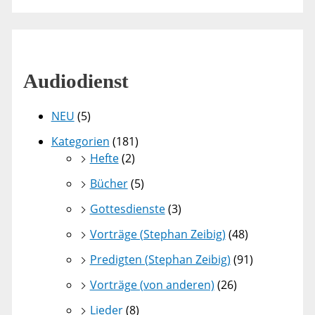
Audiodienst
NEU
(5)
Kategorien
(181)
Hefte
(2)
Bücher
(5)
Gottesdienste
(3)
Vorträge (Stephan Zeibig)
(48)
Predigten (Stephan Zeibig)
(91)
Vorträge (von anderen)
(26)
Lieder
(8)