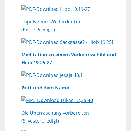
Hiob 19,19-27
Impulse zum Weiterdenken
(Keine Predigt!)
Sackgasse? - Hiob 19,25!
Meditation zu einem Verkehrsschild und
Hiob 19,25-27
Jesaja 43,1
Gott und dein Name
Lukas 12,35-40
Die Überraschung vorbereiten
(Silvesterpredigt)