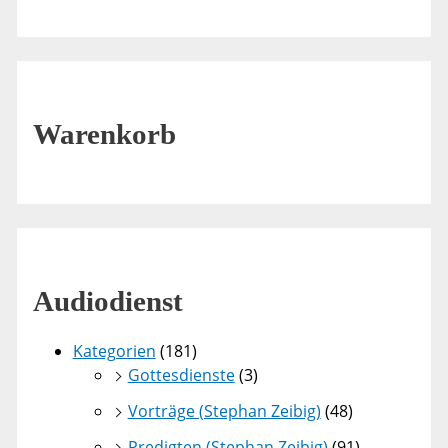
Warenkorb
Audiodienst
Kategorien
(181)
Gottesdienste
(3)
Vorträge (Stephan Zeibig)
(48)
Predigten (Stephan Zeibig)
(91)