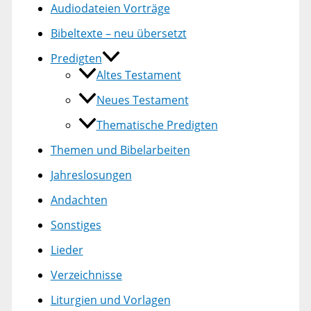
Audiodateien Vorträge
Bibeltexte – neu übersetzt
Predigten
Altes Testament
Neues Testament
Thematische Predigten
Themen und Bibelarbeiten
Jahreslosungen
Andachten
Sonstiges
Lieder
Verzeichnisse
Liturgien und Vorlagen