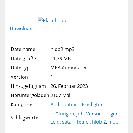
Download
Dateiname
hiob2.mp3
Dateigröße
11,29 MB
Dateityp
MP3-Audiodatei
Version
1
Hinzugefügt am
26. Februar 2023
Heruntergeladen
2107 Mal
Kategorie
Audiodateien Predigten
prüfungen
,
job
,
Versuchungen
,
Schlagwörter
Leid
,
satan
,
teufel
,
hiob 2
,
hiob