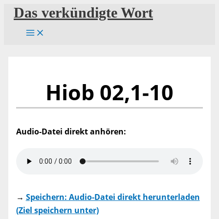
Zum
Das verkündigte Wort
Inhalt
springen
Hiob 02,1-10
Audio-Datei direkt anhören:
→
Speichern: Audio-Datei direkt herunterladen
(Ziel speichern unter)