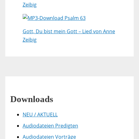
Zeibig
Psalm 63
Gott, Du bist mein Gott – Lied von Anne
Zeibig
Downloads
NEU / AKTUELL
Audiodateien Predigten
Audiodateien Vorträge