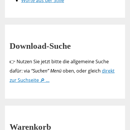
Worte aus der Stille
Download-Suche
👉 Nutzen Sie jetzt bitte die allgemeine Suche
dafür: via
“Suchen” Menü
oben, oder gleich
direkt
zur Suchseite 🔎 …
Warenkorb