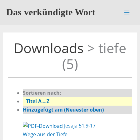
Zum
Das verkündigte Wort
Inhalt
springen
Downloads
> tiefe
(5)
Sortieren nach:
Titel A→Z
Hinzugefügt am (Neuester oben)
Jesaja 51,9-17
Wege aus der Tiefe