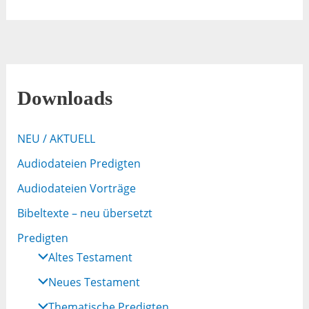
Downloads
NEU / AKTUELL
Audiodateien Predigten
Audiodateien Vorträge
Bibeltexte – neu übersetzt
Predigten
Altes Testament
Neues Testament
Thematische Predigten