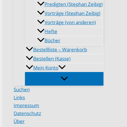
Predigten (Stephan Zeibig)
Vorträge (Stephan Zeibig)
Vorträge (von anderen)
Hefte
Bücher
Bestellliste – Warenkorb
Bestellen (Kasse)
Mein Konto
Suchen
Links
Impressum
Datenschutz
Über