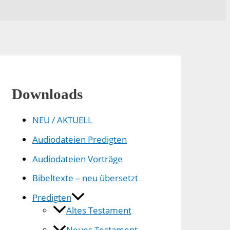
Downloads
NEU / AKTUELL
Audiodateien Predigten
Audiodateien Vorträge
Bibeltexte – neu übersetzt
Predigten
Altes Testament
Neues Testament