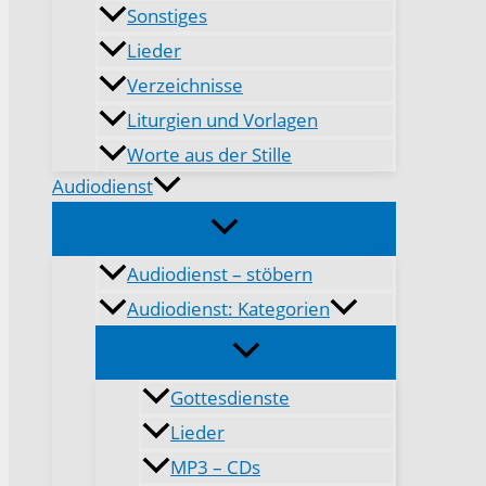
Sonstiges
Lieder
Verzeichnisse
Liturgien und Vorlagen
Worte aus der Stille
Audiodienst
Audiodienst – stöbern
Audiodienst: Kategorien
Gottesdienste
Lieder
MP3 – CDs