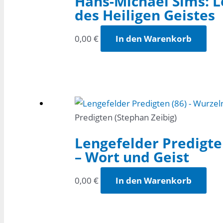
Hans-Michael Sims: L
des Heiligen Geistes
0,00
€
In den Warenkorb
Predigten (Stephan Zeibig)
Lengefelder Predigte
– Wort und Geist
0,00
€
In den Warenkorb