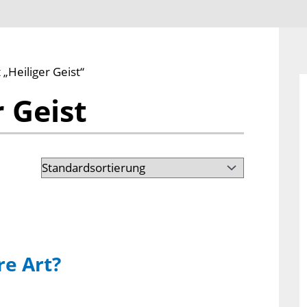
„Heiliger Geist“
r Geist
re Art?