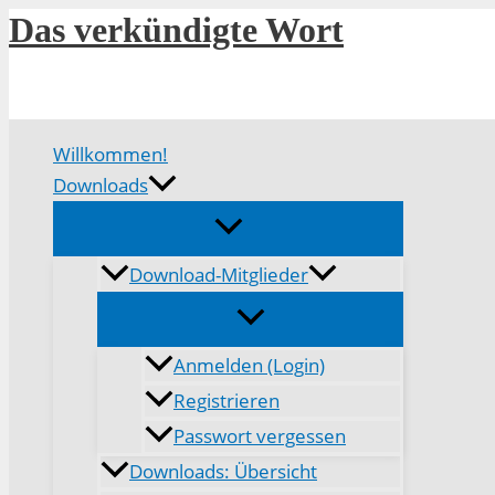
Zum
Das verkündigte Wort
Inhalt
springen
Willkommen!
Downloads
Download-Mitglieder
Anmelden (Login)
Registrieren
Passwort vergessen
Downloads: Übersicht