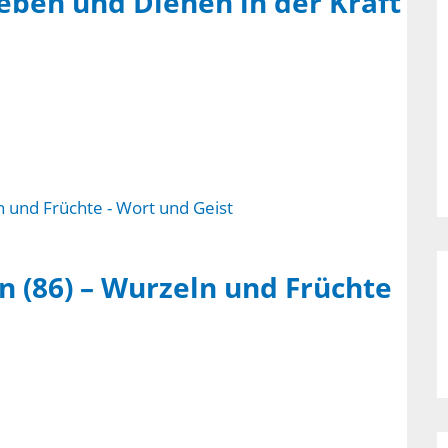
eben und Dienen in der Kraft
n (86) – Wurzeln und Früchte