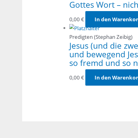
Gottes Wort – nic
0,00
€
In den Warenko
Predigten (Stephan Zeibig)
Jesus (und die zw
und bewegend Jesu
so fremd und so 
0,00
€
In den Warenko