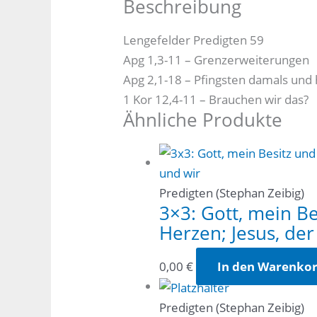
Beschreibung
Lengefelder Predigten 59
Apg 1,3-11 – Grenzerweiterungen
Apg 2,1-18 – Pfingsten damals und
1 Kor 12,4-11 – Brauchen wir das?
Ähnliche Produkte
Predigten (Stephan Zeibig)
3×3: Gott, mein Be
Herzen; Jesus, de
0,00
€
In den Warenko
Predigten (Stephan Zeibig)