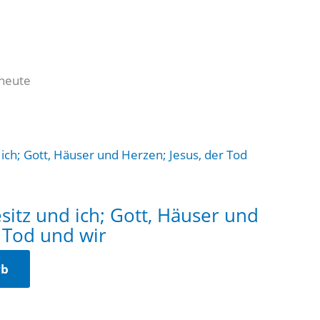
 heute
sitz und ich; Gott, Häuser und
r Tod und wir
rb