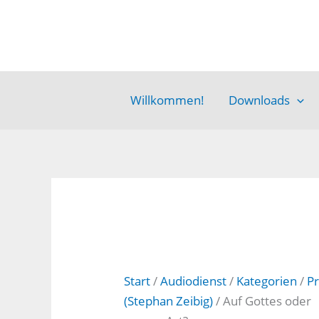
Zum
Inhalt
springen
Willkommen!
Downloads
Start
/
Audiodienst
/
Kategorien
/
Pr
(Stephan Zeibig)
/ Auf Gottes oder