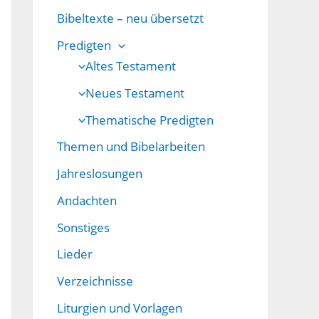
Bibeltexte – neu übersetzt
Predigten
Altes Testament
Neues Testament
Thematische Predigten
Themen und Bibelarbeiten
Jahreslosungen
Andachten
Sonstiges
Lieder
Verzeichnisse
Liturgien und Vorlagen