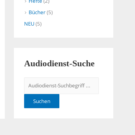
Hefte
(2)
Bücher
(5)
NEU
(5)
Audiodienst-Suche
Suchen