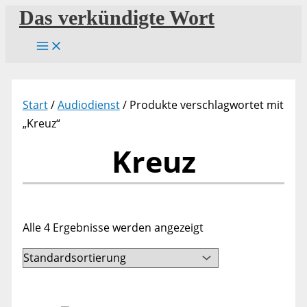
Zum
Das verkündigte Wort
Inhalt
springen
Start
/
Audiodienst
/ Produkte verschlagwortet mit
„Kreuz“
Kreuz
Alle 4 Ergebnisse werden angezeigt