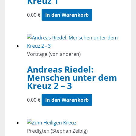
Kreuz 1
0,00
€
In den Warenkorb
Vorträge (von anderen)
Andreas Riedel:
Menschen unter dem
Kreuz 2 – 3
0,00
€
In den Warenkorb
Predigten (Stephan Zeibig)