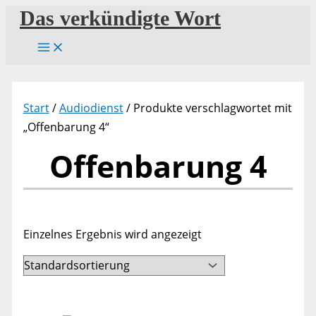
Zum
Das verkündigte Wort
Inhalt
springen
Start
/
Audiodienst
/ Produkte verschlagwortet mit
„Offenbarung 4“
Offenbarung 4
Einzelnes Ergebnis wird angezeigt