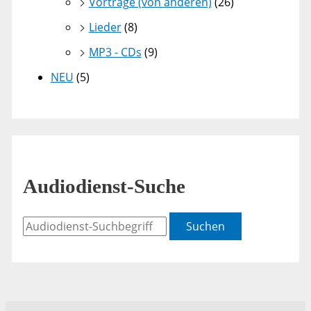
Vorträge (von anderen)
(26)
Lieder
(8)
MP3 - CDs
(9)
NEU
(5)
Audiodienst-Suche
Suchen