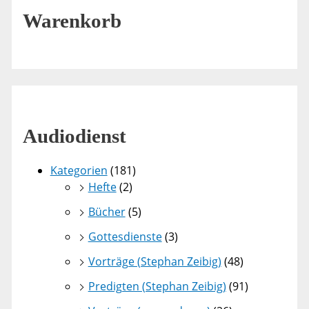
Warenkorb
Audiodienst
Kategorien
(181)
Hefte
(2)
Bücher
(5)
Gottesdienste
(3)
Vorträge (Stephan Zeibig)
(48)
Predigten (Stephan Zeibig)
(91)