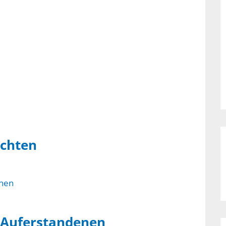
achten
 Auferstandenen