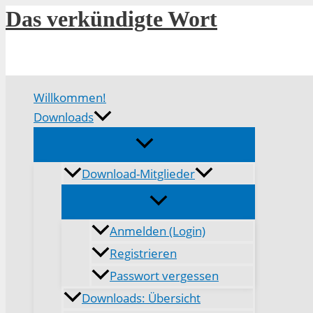
Zum
Das verkündigte Wort
Inhalt
springen
Willkommen!
Downloads
Download-Mitglieder
Anmelden (Login)
Registrieren
Passwort vergessen
Downloads: Übersicht