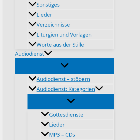
Sonstiges
Lieder
Verzeichnisse
Liturgien und Vorlagen
Worte aus der Stille
Audiodienst
Audiodienst – stöbern
Audiodienst: Kategorien
Gottesdienste
Lieder
MP3 – CDs