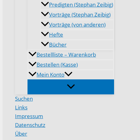
Predigten (Stephan Zeibig)
Vorträge (Stephan Zeibig)
Vorträge (von anderen)
Hefte
Bücher
Bestellliste – Warenkorb
Bestellen (Kasse)
Mein Konto
Suchen
Links
Impressum
Datenschutz
Über