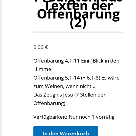
Texten der
Offenbarung
(2)
0,00
€
Offenbarung 4,1-11 Ein(-)Blick in den
Himmel
Offenbarung 5,1-14 (+ 6,1-8) Es wäre
zum Weinen, wenn nicht…
Das Zeugnis Jesu (7 Stellen der
Offenbarung)
Verfügbarkeit:
Nur noch 1 vorrätig
Ein
In den Warenkorb