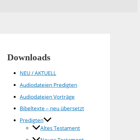
Downloads
NEU / AKTUELL
Audiodateien Predigten
Audiodateien Vorträge
Bibeltexte – neu übersetzt
Predigten
Altes Testament
Neues Testament