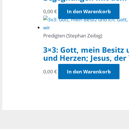
0,00
€
In den Warenkorb
Predigten (Stephan Zeibig)
3×3: Gott, mein Besitz 
und Herzen; Jesus, der
0,00
€
In den Warenkorb