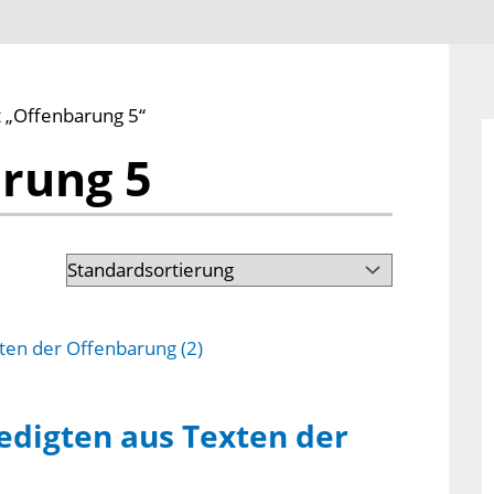
t „Offenbarung 5“
rung 5
redigten aus Texten der