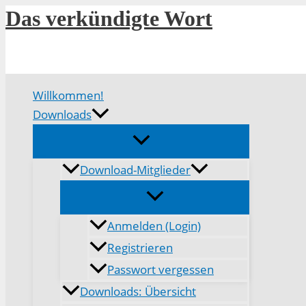
Zum
Das verkündigte Wort
Inhalt
springen
Willkommen!
Downloads
Download-Mitglieder
Anmelden (Login)
Registrieren
Passwort vergessen
Downloads: Übersicht