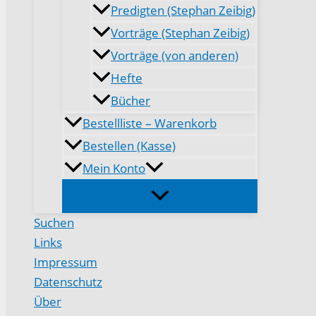
Predigten (Stephan Zeibig)
Vorträge (Stephan Zeibig)
Vorträge (von anderen)
Hefte
Bücher
Bestellliste – Warenkorb
Bestellen (Kasse)
Mein Konto
Suchen
Links
Impressum
Datenschutz
Über