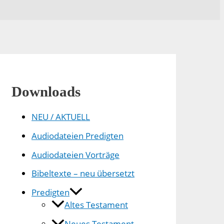
Downloads
NEU / AKTUELL
Audiodateien Predigten
Audiodateien Vorträge
Bibeltexte – neu übersetzt
Predigten
Altes Testament
Neues Testament