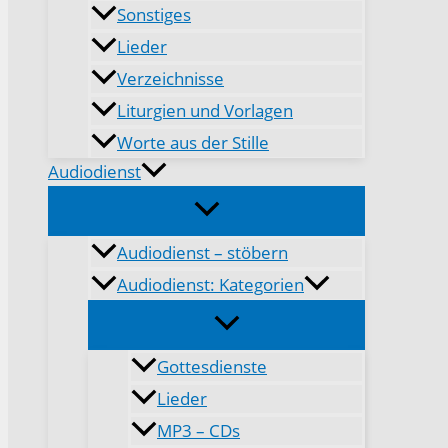
Sonstiges
Lieder
Verzeichnisse
Liturgien und Vorlagen
Worte aus der Stille
Audiodienst
Audiodienst – stöbern
Audiodienst: Kategorien
Gottesdienste
Lieder
MP3 – CDs