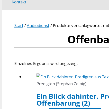
Kontakt
Start
/
Audiodienst
/ Produkte verschlagwortet mi
Offenba
Einzelnes Ergebnis wird angezeigt
Predigten (Stephan Zeibig)
Ein Blick dahinter. P
Offenbarung (2)