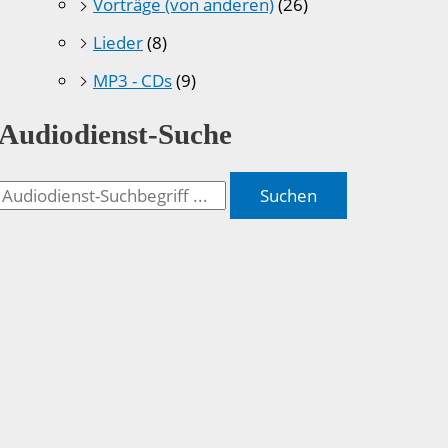
Vorträge (von anderen)
(26)
Lieder
(8)
MP3 - CDs
(9)
Audiodienst-Suche
Suchen