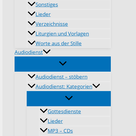
Sonstiges
Lieder
Verzeichnisse
Liturgien und Vorlagen
Worte aus der Stille
Audiodienst
Audiodienst – stöbern
Audiodienst: Kategorien
Gottesdienste
Lieder
MP3 – CDs