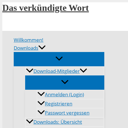
Zum
Das verkündigte Wort
Inhalt
springen
Willkommen!
Downloads
Download-Mitglieder
Anmelden (Login)
Registrieren
Passwort vergessen
Downloads: Übersicht