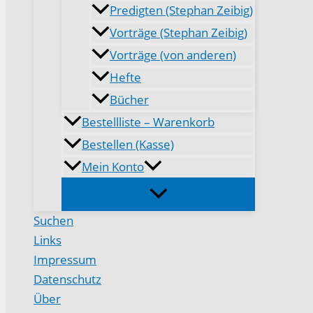
Predigten (Stephan Zeibig)
Vorträge (Stephan Zeibig)
Vorträge (von anderen)
Hefte
Bücher
Bestellliste – Warenkorb
Bestellen (Kasse)
Mein Konto
Suchen
Links
Impressum
Datenschutz
Über