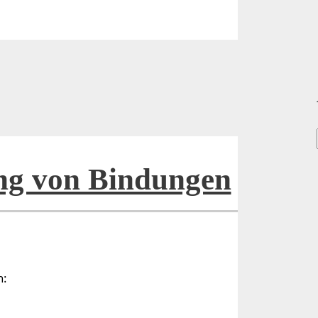
ng von Bindungen
n: