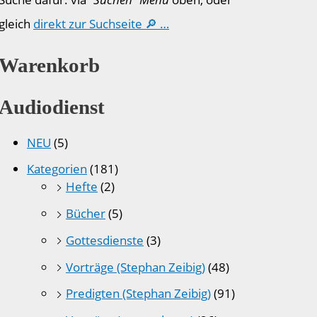
gleich
direkt zur Suchseite 🔎 …
Warenkorb
Audiodienst
NEU
(5)
Kategorien
(181)
Hefte
(2)
Bücher
(5)
Gottesdienste
(3)
Vorträge (Stephan Zeibig)
(48)
Predigten (Stephan Zeibig)
(91)