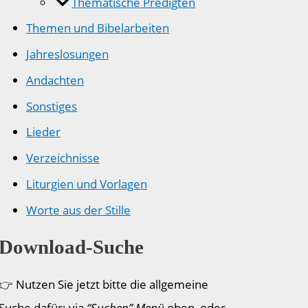
Thematische Predigten
Themen und Bibelarbeiten
Jahreslosungen
Andachten
Sonstiges
Lieder
Verzeichnisse
Liturgien und Vorlagen
Worte aus der Stille
Download-Suche
👉 Nutzen Sie jetzt bitte die allgemeine
Suche dafür: via
“Suchen” Menü
oben, oder