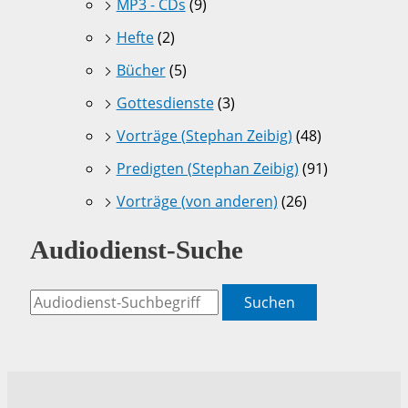
MP3 - CDs
(9)
Hefte
(2)
Bücher
(5)
Gottesdienste
(3)
Vorträge (Stephan Zeibig)
(48)
Predigten (Stephan Zeibig)
(91)
Vorträge (von anderen)
(26)
Audiodienst-Suche
Suchen