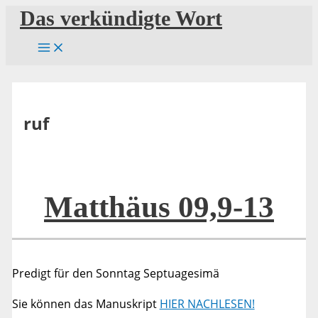
Zum
Das verkündigte Wort
Inhalt
springen
ruf
Matthäus 09,9-13
Predigt für den Sonntag Septuagesimä
Sie können das Manuskript
HIER NACHLESEN!