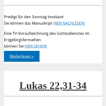
Predigt für den Sonntag Invokavit
Sie können das Manuskript
HIER NACHLESEN!
Eine TV-Voraufzeichnung des Gottesdienstes im
Erzgebirgsfernsehen
können Sie
HIER SEHEN!
Lukas
Weiterlesen »
22,31-
34
Lukas 22,31-34