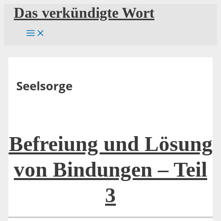
Zum
Das verkündigte Wort
Inhalt
springen
Seelsorge
Befreiung und Lösung
von Bindungen – Teil
3