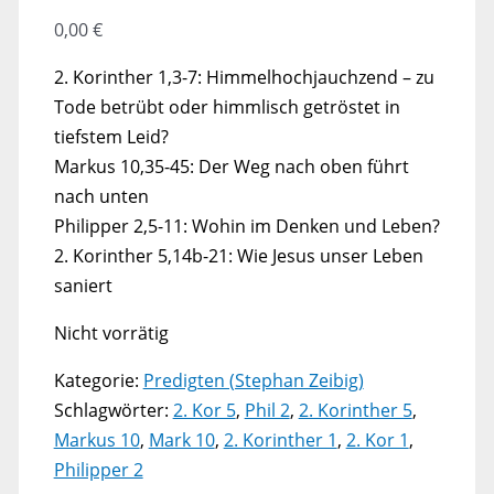
0,00
€
2. Korinther 1,3-7: Himmelhochjauchzend – zu
Tode betrübt oder himmlisch getröstet in
tiefstem Leid?
Markus 10,35-45: Der Weg nach oben führt
nach unten
Philipper 2,5-11: Wohin im Denken und Leben?
2. Korinther 5,14b-21: Wie Jesus unser Leben
saniert
Nicht vorrätig
Kategorie:
Predigten (Stephan Zeibig)
Schlagwörter:
2. Kor 5
,
Phil 2
,
2. Korinther 5
,
Markus 10
,
Mark 10
,
2. Korinther 1
,
2. Kor 1
,
Philipper 2