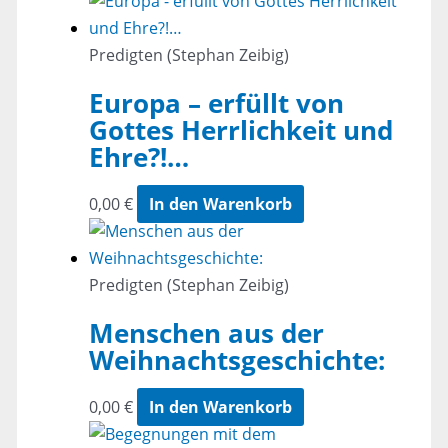
Predigten (Stephan Zeibig)
Europa – erfüllt von
Gottes Herrlichkeit und
Ehre?!…
0,00
€
In den Warenkorb
Predigten (Stephan Zeibig)
Menschen aus der
Weihnachtsgeschichte:
0,00
€
In den Warenkorb